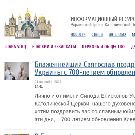
ИНФОРМАЦИОННЫЙ РЕСУР
Украинской Греко-Католической Ц
НОВОСТИ
СТАТЬИ
ИНТЕРВЬЮ
М
ГЛАВА УГКЦ
ЕПАРХИИ И ЭКЗАРХАТЫ
ЦЕРКОВЬ И ОБЩЕСТВО
Д
Блаженнейший Святослав поздр
Украины с 700-летием обновлен
21 сентября 2021
14:41
Лично и от имени Синода Епископов Ук
Католической Церкви, нашего духовен
хотим поздравить вас со славным юбил
эти дни, – 700-летием обновления Киев