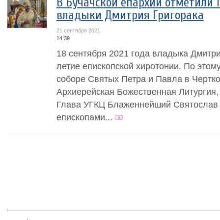
В Бучачской епархии отметили 
владыки Дмитрия Григорака
21 сентября 2021
14:39
18 сентября 2021 года владыка Дмитри
летие епископской хиротонии. По это
соборе Святых Петра и Павла в Чертк
Архиерейская Божественная Литургия,
Глава УГКЦ Блаженнейший Святослав 
епископами...