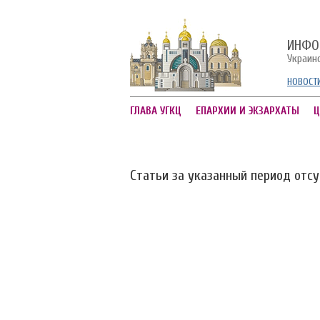
ИНФО
Украин
НОВОСТ
ГЛАВА УГКЦ
ЕПАРХИИ И ЭКЗАРХАТЫ
Ц
Статьи за указанный период отс