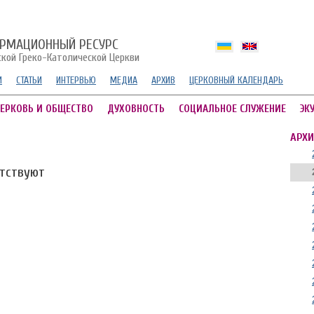
РМАЦИОННЫЙ РЕСУРС
ской Греко-Католической Церкви
И
СТАТЬИ
ИНТЕРВЬЮ
МЕДИА
АРХИВ
ЦЕРКОВНЫЙ КАЛЕНДАРЬ
ЕРКОВЬ И ОБЩЕСТВО
ДУХОВНОСТЬ
СОЦИАЛЬНОЕ СЛУЖЕНИЕ
ЭК
АРХИ
утствуют