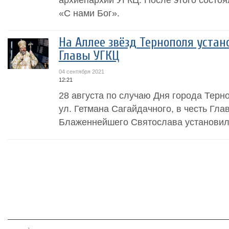
«С нами Бог».
На Аллее звёзд Тернополя устан
Главы УГКЦ
04 сентября 2021
12:21
28 августа по случаю Дня города Терн
ул. Гетмана Сагайдачного, в честь Гла
Блаженнейшего Святослава установил