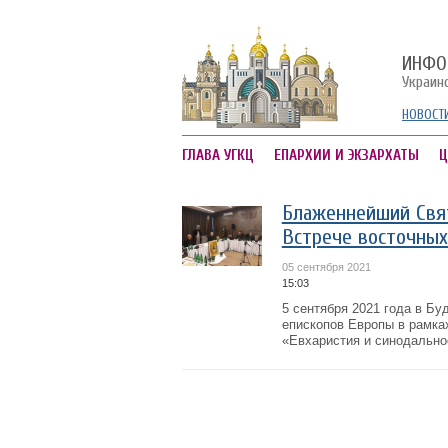
ИНФО
Украин
НОВОСТ
ГЛАВА УГКЦ
ЕПАРХИИ И ЭКЗАРХАТЫ
Ц
Блаженнейший Свят
Встрече восточных
05 сентября 2021
15:03
5 сентября 2021 года в Бу
епископов Европы в рамка
«Евхаристия и синодально