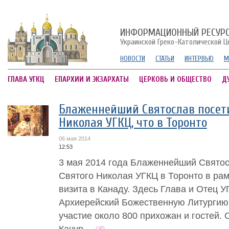
ИНФОРМАЦИОННЫЙ РЕСУР
Украинской Греко-Католической Ц
НОВОСТИ
СТАТЬИ
ИНТЕРВЬЮ
М
ГЛАВА УГКЦ
ЕПАРХИИ И ЭКЗАРХАТЫ
ЦЕРКОВЬ И ОБЩЕСТВО
Д
Блаженнейший Святослав посети
Николая УГКЦ, что в Торонто
06 мая 2014
12:53
3 мая 2014 года Блаженнейший Святос
Святого Николая УГКЦ в Торонто в рам
визита в Канаду. Здесь Глава и Отец 
Архиерейский Божественную Литургию,
участие около 800 прихожан и гостей. 
Качур....