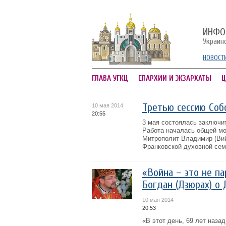
ИНФО
Украин
НОВОСТ
ГЛАВА УГКЦ
ЕПАРХИИ И ЭКЗАРХАТЫ
Ц
Третью сессию Соб
10 мая 2014
20:55
3 мая состоялась заключи
Работа началась общей мо
Митрополит Владимир (Ви
Франковской духовной семи
«Война – это не пар
Богдан (Дзюрах) о
10 мая 2014
20:53
«В этот день, 69 лет наза