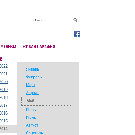
УМЕНИЗМ
ЖИВАЯ ПАРАФИЯ
В
2022
Январь
2021
Февраль
2020
Март
2019
Апрель
2018
Май
2017
Июнь
2016
Июль
2015
Август
2014
Сентябрь