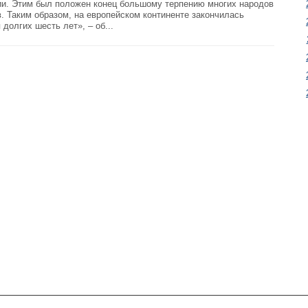
ии. Этим был положен конец большому терпению многих народов
. Таким образом, на европейском континенте закончилась
долгих шесть лет», – об...