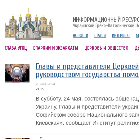
ИНФОРМАЦИОННЫЙ РЕСУР
Украинской Греко-Католической Ц
НОВОСТИ
СТАТЬИ
ИНТЕРВЬЮ
М
ГЛАВА УГКЦ
ЕПАРХИИ И ЭКЗАРХАТЫ
ЦЕРКОВЬ И ОБЩЕСТВО
Д
Главы и представители Церквей
руководством государства помо
26 мая 2014
21:25
В субботу, 24 мая, состоялась общена
Украину. Главы и представители украи
Софийском соборе Национального за
Киевская», сообщает Институт религио