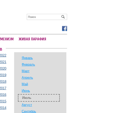
УМЕНИЗМ
ЖИВАЯ ПАРАФИЯ
В
2022
Январь
2021
Февраль
2020
Март
2019
Апрель
2018
Май
2017
Июнь
2016
Июль
2015
Август
2014
Сентябрь