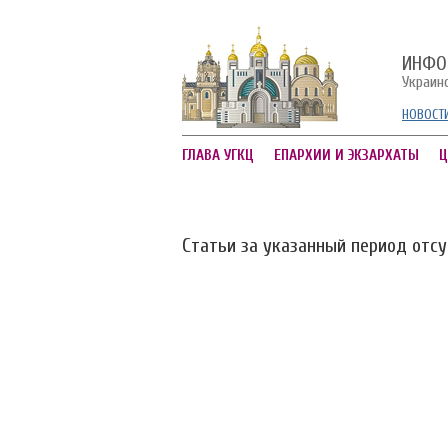
ИНФО
Украин
НОВОСТ
ГЛАВА УГКЦ
ЕПАРХИИ И ЭКЗАРХАТЫ
Ц
Статьи за указанный период отс