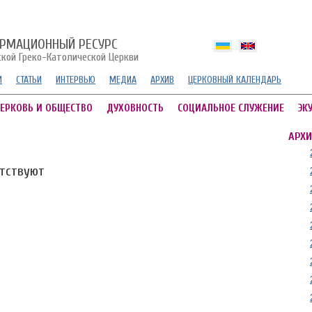
РМАЦИОННЫЙ РЕСУРС
ской Греко-Католической Церкви
И
СТАТЬИ
ИНТЕРВЬЮ
МЕДИА
АРХИВ
ЦЕРКОВНЫЙ КАЛЕНДАРЬ
ЕРКОВЬ И ОБЩЕСТВО
ДУХОВНОСТЬ
СОЦИАЛЬНОЕ СЛУЖЕНИЕ
ЭК
АРХИ
утствуют