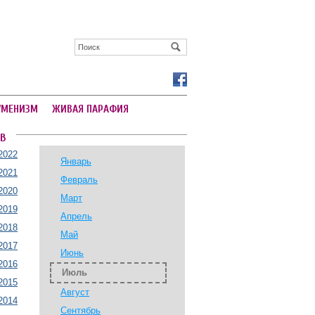
УМЕНИЗМ
ЖИВАЯ ПАРАФИЯ
В
2022
Январь
2021
Февраль
2020
Март
2019
Апрель
2018
Май
2017
Июнь
2016
Июль
2015
Август
2014
Сентябрь