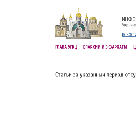
ИНФО
Украин
НОВОСТ
ГЛАВА УГКЦ
ЕПАРХИИ И ЭКЗАРХАТЫ
Ц
Статьи за указанный период отс