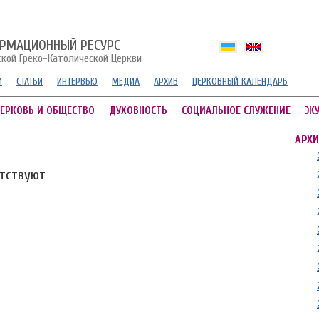
РМАЦИОННЫЙ РЕСУРС
ской Греко-Католической Церкви
И
СТАТЬИ
ИНТЕРВЬЮ
МЕДИА
АРХИВ
ЦЕРКОВНЫЙ КАЛЕНДАРЬ
ЕРКОВЬ И ОБЩЕСТВО
ДУХОВНОСТЬ
СОЦИАЛЬНОЕ СЛУЖЕНИЕ
ЭК
АРХИ
утствуют