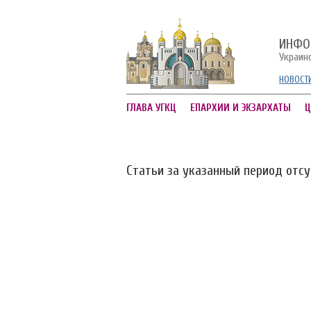
ИНФО
Украин
НОВОСТ
ГЛАВА УГКЦ
ЕПАРХИИ И ЭКЗАРХАТЫ
Ц
Статьи за указанный период отс