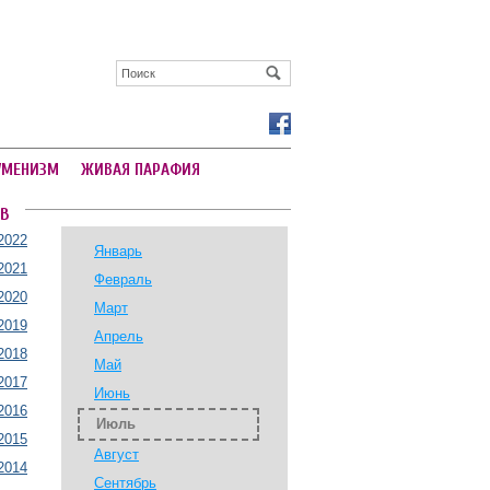
УМЕНИЗМ
ЖИВАЯ ПАРАФИЯ
В
2022
Январь
2021
Февраль
2020
Март
2019
Апрель
2018
Май
2017
Июнь
2016
Июль
2015
Август
2014
Сентябрь