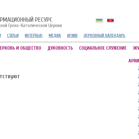
РМАЦИОННЫЙ РЕСУРС
ской Греко-Католической Церкви
И
СТАТЬИ
ИНТЕРВЬЮ
МЕДИА
АРХИВ
ЦЕРКОВНЫЙ КАЛЕНДАРЬ
ЕРКОВЬ И ОБЩЕСТВО
ДУХОВНОСТЬ
СОЦИАЛЬНОЕ СЛУЖЕНИЕ
ЭК
АРХИ
утствуют