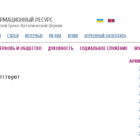
РМАЦИОННЫЙ РЕСУРС
ской Греко-Католической Церкви
И
СТАТЬИ
ИНТЕРВЬЮ
МЕДИА
АРХИВ
ЦЕРКОВНЫЙ КАЛЕНДАРЬ
ЕРКОВЬ И ОБЩЕСТВО
ДУХОВНОСТЬ
СОЦИАЛЬНОЕ СЛУЖЕНИЕ
ЭК
АРХИ
утствуют