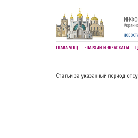
ИНФО
Украин
НОВОСТ
ГЛАВА УГКЦ
ЕПАРХИИ И ЭКЗАРХАТЫ
Ц
Статьи за указанный период отс