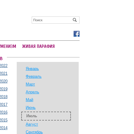
УМЕНИЗМ
ЖИВАЯ ПАРАФИЯ
В
2022
Январь
2021
Февраль
2020
Март
2019
Апрель
2018
Май
2017
Июнь
2016
Июль
2015
Август
2014
Сентябрь