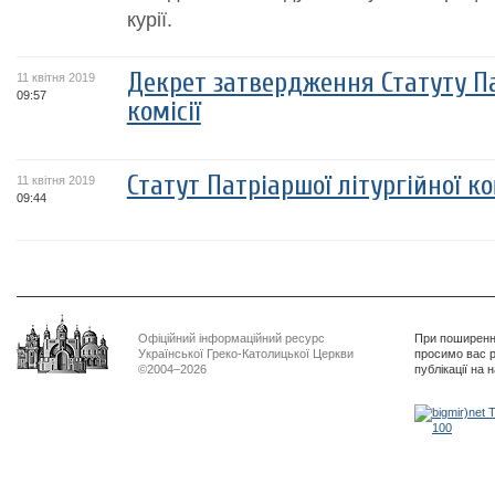
курії.
Декрет затвердження Статуту Па
11 квітня 2019
09:57
комісії
Статут Патріаршої літургійної ко
11 квітня 2019
09:44
Офіційний інформаційний ресурс
При поширенні
Української Греко-Католицької Церкви
просимо вас р
©2004–2026
публікації на 