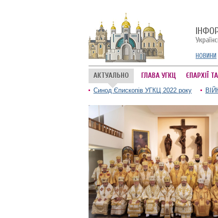
ІНФО
Україн
НОВИНИ
АКТУАЛЬНО
ГЛАВА УГКЦ
ЄПАРХІЇ Т
Синод Єпископів УГКЦ 2022 року
ВІЙ