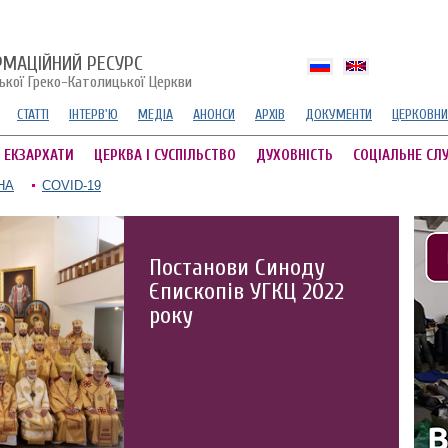
РМАЦІЙНИЙ РЕСУРС
ської Греко-Католицької Церкви
СТАТТІ
ІНТЕРВ'Ю
МЕДІА
АНОНСИ
АРХІВ
ДОКУМЕНТИ
ЦЕРКОВНИ
А ЕКЗАРХАТИ
ЦЕРКВА І СУСПІЛЬСТВО
ДУХОВНІСТЬ
СОЦІАЛЬНЕ СЛ
НА
COVID-19
Постанови Синоду
Єпископів УГКЦ 2022
року