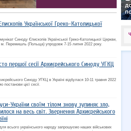
пископів Української Греко-Католицької
мунікат Синоду Єпископів Української Греко-Католицької Церкви,
 м. Перемишль (Польща) упродовж 7-15 липня 2022 року.
сто першої сесії Архиєрейського Синоду УГКЦ
хиєрейського Синоду УГКЦ в Україні відбулася 10-11 травня 2022
о постанови цієї сесії.
си-України своїм тілом знову зупиняє зло,
лося на весь світ. Звернення Архиєрейського
їні
 для всього українського народу запрошуємо наших військових