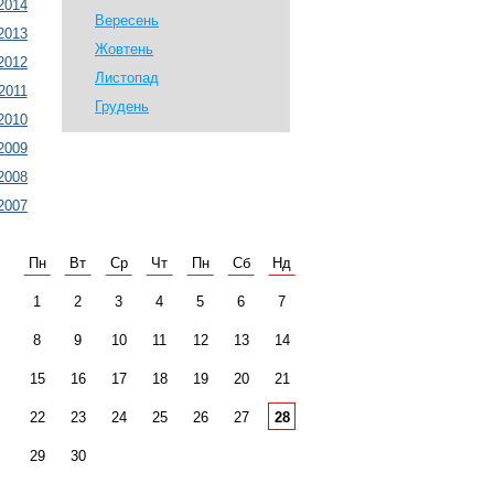
2014
Вересень
2013
Жовтень
2012
Листопад
2011
Грудень
2010
2009
2008
2007
Пн
Вт
Ср
Чт
Пн
Сб
Нд
1
2
3
4
5
6
7
8
9
10
11
12
13
14
15
16
17
18
19
20
21
22
23
24
25
26
27
28
29
30