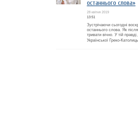
останнього слова»
28 квітня 2019
13:51
Зустрічаючи сьогодні воск
останнього слова. Як після
тривати вічно. У тій правді
Української Греко-Католицьк