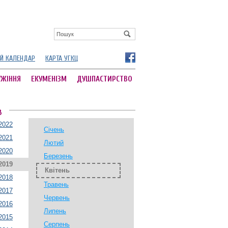
Й КАЛЕНДАР
КАРТА УГКЦ
УЖІННЯ
ЕКУМЕНІЗМ
ДУШПАСТИРСТВО
В
2022
Січень
2021
Лютий
2020
Березень
2019
Квітень
2018
Травень
2017
Червень
2016
Липень
2015
Серпень