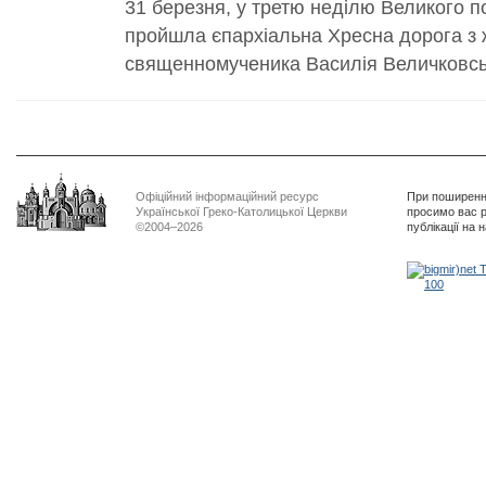
31 березня, у третю неділю Великого п
пройшла єпархіальна Хресна дорога з
священномученика Василія Величковсь
Офіційний інформаційний ресурс
При поширенні
Української Греко-Католицької Церкви
просимо вас р
©2004–2026
публікації на 