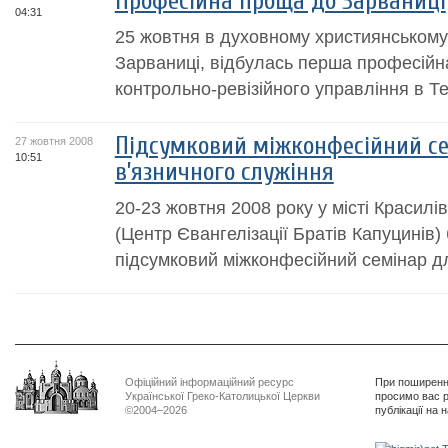
Професійна проща до Зарваниці
04:31
25 жовтня в духовному християнському 
Зарваниці, відбулась перша професійн
контрольно-ревізійного управління в Те
Підсумковий міжконфесійний се
27 жовтня 2008
10:51
в’язничного служіння
20-23 жовтня 2008 року у місті Красилі
(Центр Євангелізації Братів Капуцинів
підсумковий міжконфесійний семінар дл
Офіційний інформаційний ресурс
При поширенні
Української Греко-Католицької Церкви
просимо вас р
©2004–2026
публікації на 