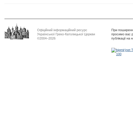
Офіційний інформаційний ресурс
При поширенні
Української Греко-Католицької Церкви
просимо вас р
©2004–2026
публікації на 