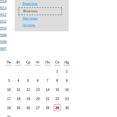
2014
Вересень
2013
Жовтень
2012
Листопад
2011
Грудень
2010
2009
2008
2007
Пн
Вт
Ср
Чт
Пн
Сб
Нд
1
2
3
4
5
6
7
8
9
10
11
12
13
14
15
16
17
18
19
20
21
22
23
24
25
26
27
28
29
30