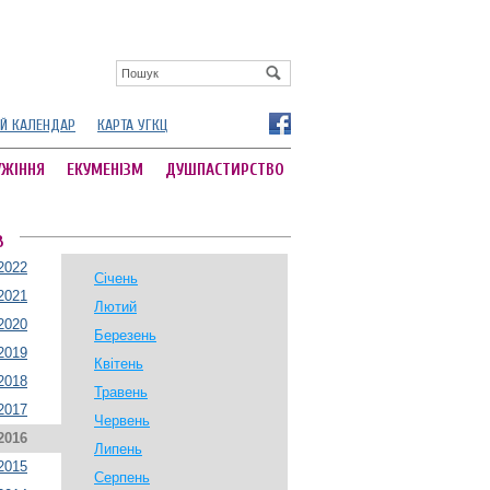
Й КАЛЕНДАР
КАРТА УГКЦ
УЖІННЯ
ЕКУМЕНІЗМ
ДУШПАСТИРСТВО
В
2022
Січень
2021
Лютий
2020
Березень
2019
Квітень
2018
Травень
2017
Червень
2016
Липень
2015
Серпень