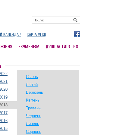
Й КАЛЕНДАР
КАРТА УГКЦ
УЖІННЯ
ЕКУМЕНІЗМ
ДУШПАСТИРСТВО
В
2022
Січень
2021
Лютий
2020
Березень
2019
Квітень
2018
Травень
2017
Червень
2016
Липень
2015
Серпень