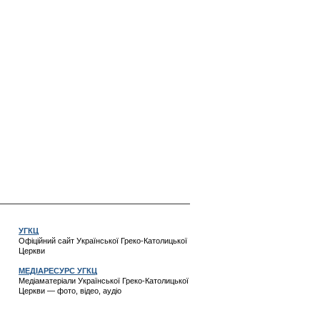
УГКЦ
Офіційний сайт Української Греко-Католицької
Церкви
МЕДІАРЕСУРС УГКЦ
Медіаматеріали Української Греко-Католицької
Церкви — фото, відео, аудіо