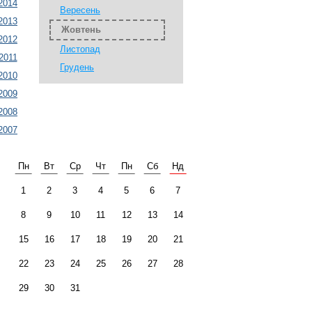
2014
Вересень
2013
Жовтень
2012
Листопад
2011
Грудень
2010
2009
2008
2007
Пн
Вт
Ср
Чт
Пн
Сб
Нд
1
2
3
4
5
6
7
8
9
10
11
12
13
14
15
16
17
18
19
20
21
22
23
24
25
26
27
28
29
30
31