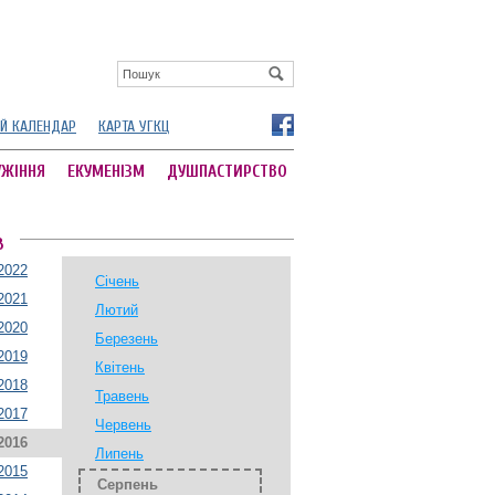
Й КАЛЕНДАР
КАРТА УГКЦ
УЖІННЯ
ЕКУМЕНІЗМ
ДУШПАСТИРСТВО
В
2022
Січень
2021
Лютий
2020
Березень
2019
Квітень
2018
Травень
2017
Червень
2016
Липень
2015
Серпень