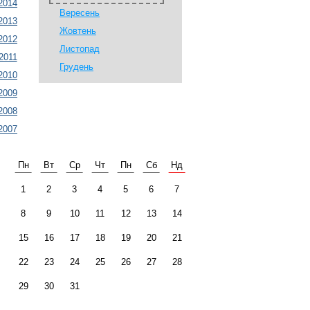
2014
Вересень
2013
Жовтень
2012
Листопад
2011
Грудень
2010
2009
2008
2007
Пн
Вт
Ср
Чт
Пн
Сб
Нд
1
2
3
4
5
6
7
8
9
10
11
12
13
14
15
16
17
18
19
20
21
22
23
24
25
26
27
28
29
30
31