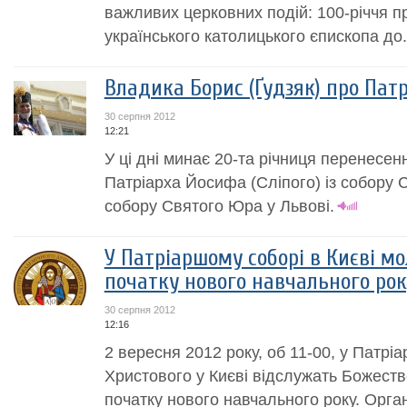
важливих церковних подій: 100-річчя п
українського католицького єпископа до.
Владика Борис (Ґудзяк) про Патр
30 серпня 2012
12:21
У ці дні минає 20-та річниця перенесен
Патріарха Йосифа (Сліпого) із собору С
собору Святого Юра у Львові.
У Патріаршому соборі в Києві м
початку нового навчального рок
30 серпня 2012
12:16
2 вересня 2012 року, об 11-00, у Патрі
Христового у Києві відслужать Божеств
початку нового навчального року. Орга