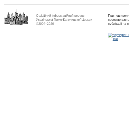
Офіційний інформаційний ресурс
При поширенні
Української Греко-Католицької Церкви
просимо вас р
©2004–2026
публікації на 