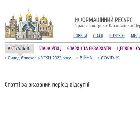
ІНФОРМАЦІЙНИЙ РЕСУРС
Української Греко-Католицької Це
НОВИНИ
СТАТТІ
ІНТЕРВ'Ю
МЕДІ
АКТУАЛЬНО
ГЛАВА УГКЦ
ЄПАРХІЇ ТА ЕКЗАРХАТИ
ЦЕРКВА І С
Синод Єпископів УГКЦ 2022 року
ВІЙНА
COVID-19
Статті за вказаний період відсутні