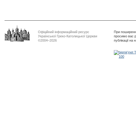
Офіційний інформаційний ресурс
При поширенні
Української Греко-Католицької Церкви
просимо вас р
©2004–2026
публікації на 