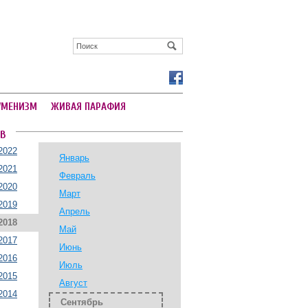
УМЕНИЗМ
ЖИВАЯ ПАРАФИЯ
В
2022
Январь
2021
Февраль
2020
Март
2019
Апрель
2018
Май
2017
Июнь
2016
Июль
2015
Август
2014
Сентябрь