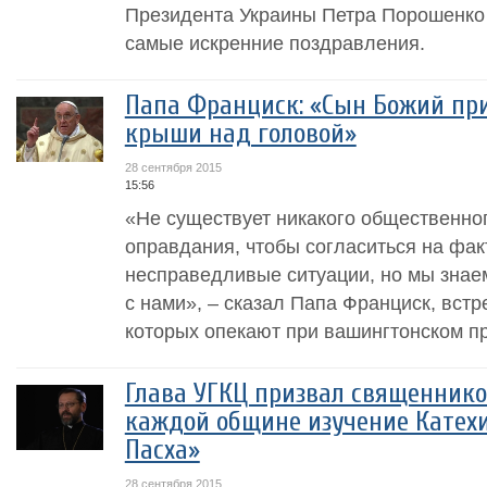
Президента Украины Петра Порошенко 
самые искренние поздравления.
Папа Франциск: «Сын Божий при
крыши над головой»
28 сентября 2015
15:56
«Не существует никакого общественног
оправдания, чтобы согласиться на фак
несправедливые ситуации, но мы знаем
с нами», – сказал Папа Франциск, вст
которых опекают при вашингтонском пр
Глава УГКЦ призвал священнико
каждой общине изучение Катехи
Пасха»
28 сентября 2015