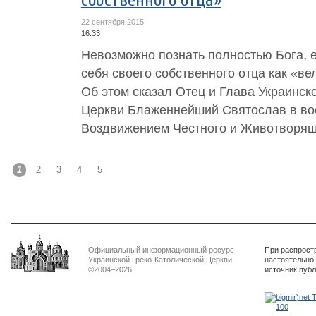
собственного отца»
22 сентября 2015
16:33
Невозможно познать полностью Бога, 
себя своего собственного отца как «в
Об этом сказал Отец и Глава Украинск
Церкви Блаженнейший Святослав в во
Воздвижением Честного и Животворящег
1
2
3
4
5
Официальный информационный ресурс
При распрост
Украинской Греко-Католической Церкви
настоятельно
©2004–2026
источник пуб