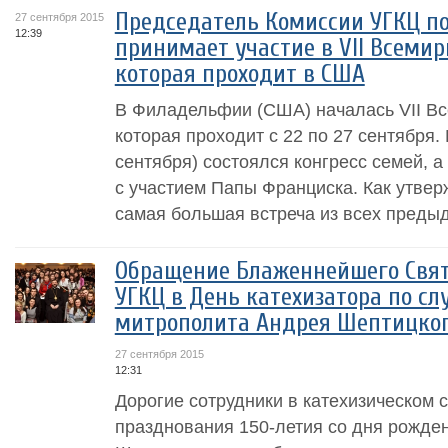
Председатель Комиссии УГКЦ п
27 сентября 2015
12:39
принимает участие в VII Всемир
которая проходит в США
В Филадельфии (США) началась VII Вс
которая проходит с 22 по 27 сентября.
сентября) состоялся конгресс семей, а
с участием Папы Франциска. Как утвер
самая большая встреча из всех предыду
Обращение Блаженнейшего Свя
УГКЦ в День катехизатора по сл
митрополита Андрея Шептицко
27 сентября 2015
12:31
Дорогие сотрудники в катехизическом 
празднования 150-летия со дня рожде