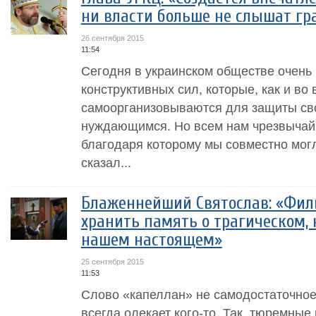
ни власти больше не слышат гр
26 сентября 2015
11:54
Сегодня в украинском обществе очень
конструктивных сил, которые, как и во
самоорганизовываются для защиты св
нуждающимся. Но всем нам чрезвычай
благодаря которому мы совместно могл
сказал...
Блаженнейший Святослав: «Фил
хранить память о трагическом,
нашем настоящем»
25 сентября 2015
11:53
Слово «капеллан» не самодостаточное.
всегда олекает кого-то. Так, тюремны