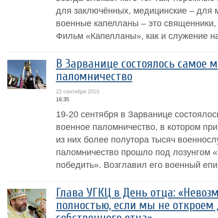
для заключённых, медицинские – для м
военные капелланы – это священники,
Фильм «Капелланы», как и служение на
В Зарванице состоялось самое 
паломничество
22 сентября 2015
16:35
19-20 сентября в Зарванице состоялос
военное паломничество, в котором при
из них более полутора тысяч военнос
паломничество прошло под лозунгом «
победить». Возглавил его военный епи
Глава УГКЦ в День отца: «Невоз
полностью, если мы не откроем 