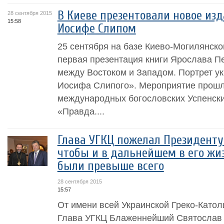
В Киеве презентовали новое изд
28 сентября 2015
15:58
Иосифе Слипом
25 сентября на базе Киево-Могилянско
первая презентация книги Ярослава П
между Востоком и Западом. Портрет у
Иосифа Слипого». Мероприятие прошл
международных богословских Успенски
«Правда....
Глава УГКЦ пожелал Президенту
чтобы и в дальнейшем в его жи
были превыше всего
28 сентября 2015
15:57
От имени всей Украинской Греко-Катол
Глава УГКЦ Блаженнейший Святослав 