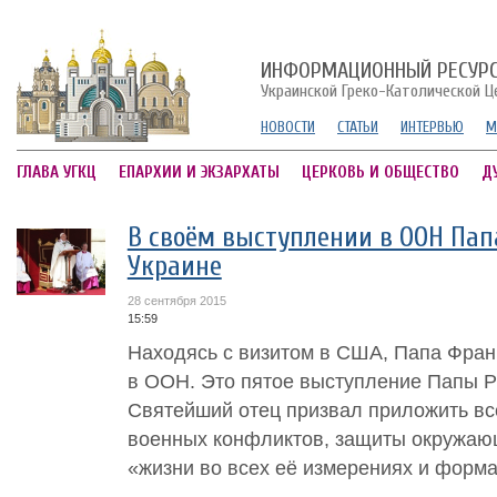
ИНФОРМАЦИОННЫЙ РЕСУР
Украинской Греко-Католической Ц
НОВОСТИ
СТАТЬИ
ИНТЕРВЬЮ
М
ГЛАВА УГКЦ
ЕПАРХИИ И ЭКЗАРХАТЫ
ЦЕРКОВЬ И ОБЩЕСТВО
Д
В своём выступлении в ООН Пап
Украине
28 сентября 2015
15:59
Находясь с визитом в США, Папа Фран
в ООН. Это пятое выступление Папы Р
Святейший отец призвал приложить вс
военных конфликтов, защиты окружаю
«жизни во всех её измерениях и формах