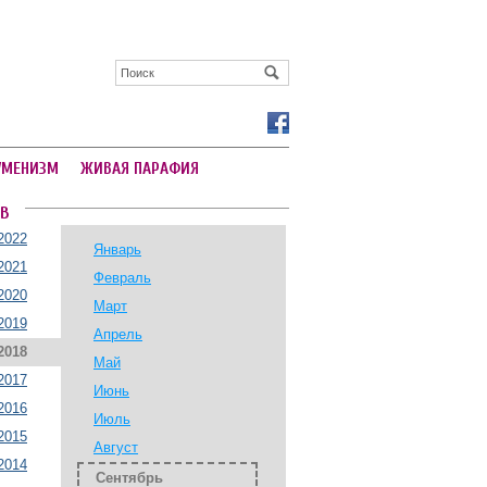
УМЕНИЗМ
ЖИВАЯ ПАРАФИЯ
В
2022
Январь
2021
Февраль
2020
Март
2019
Апрель
2018
Май
2017
Июнь
2016
Июль
2015
Август
2014
Сентябрь