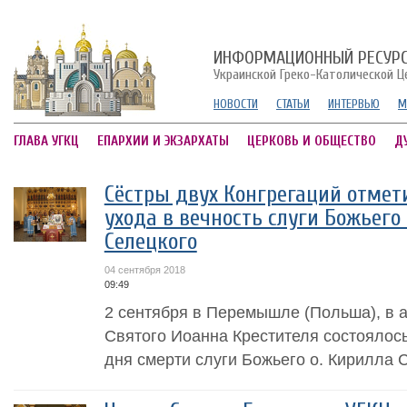
ИНФОРМАЦИОННЫЙ РЕСУР
Украинской Греко-Католической Ц
НОВОСТИ
СТАТЬИ
ИНТЕРВЬЮ
М
ГЛАВА УГКЦ
ЕПАРХИИ И ЭКЗАРХАТЫ
ЦЕРКОВЬ И ОБЩЕСТВО
Д
Сёстры двух Конгрегаций отмети
ухода в вечность слуги Божьего
Селецкого
04 сентября 2018
09:49
2 сентября в Перемышле (Польша), в
Святого Иоанна Крестителя состоялось
дня смерти слуги Божьего о. Кирилла 