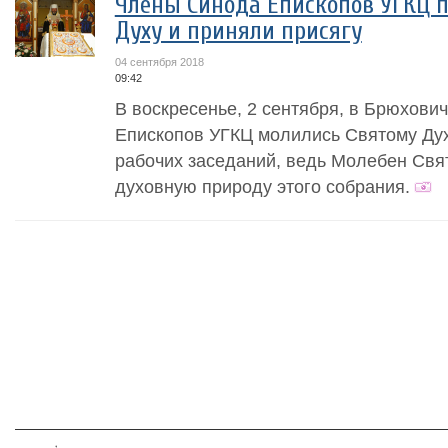
Члены Синода Епископов УГКЦ 
Духу и приняли присягу
04 сентября 2018
09:42
В воскресенье, 2 сентября, в Брюхови
Епископов УГКЦ молились Святому Дух
рабочих заседаний, ведь Молебен Свя
духовную природу этого собрания.