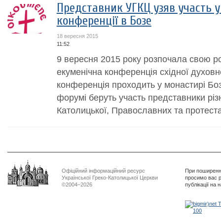
Представник УГКЦ узяв участь 
конференції в Бозе
18 вересня 2015
11:52
9 вересня 2015 року розпочала свою р
екуменічна конференція східної духовн
конференція проходить у монастирі Бозе 
форумі беруть участь представники різ
Католицької, Православних та протеста
Офіційний інформаційний ресурс
При поширенні
Української Греко-Католицької Церкви
просимо вас р
©2004–2026
публікації на 