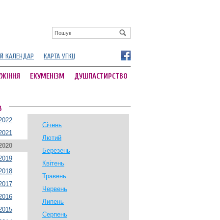
Й КАЛЕНДАР
КАРТА УГКЦ
УЖІННЯ
ЕКУМЕНІЗМ
ДУШПАСТИРСТВО
В
2022
Січень
2021
Лютий
2020
Березень
2019
Квітень
2018
Травень
2017
Червень
2016
Липень
2015
Серпень