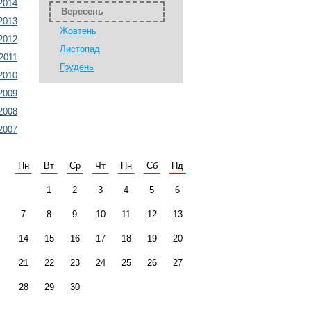
2014
Вересень
2013
Жовтень
2012
Листопад
2011
Грудень
2010
2009
2008
2007
Пн
Вт
Ср
Чт
Пн
Сб
Нд
1
2
3
4
5
6
7
8
9
10
11
12
13
14
15
16
17
18
19
20
21
22
23
24
25
26
27
28
29
30