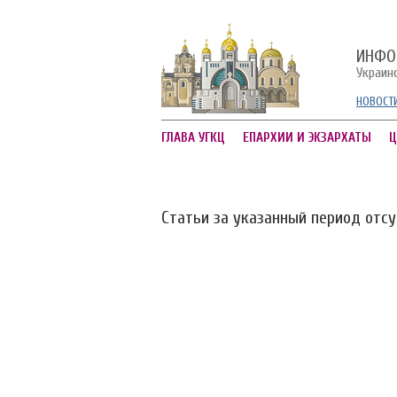
ИНФО
Украин
НОВОСТ
ГЛАВА УГКЦ
ЕПАРХИИ И ЭКЗАРХАТЫ
Ц
Статьи за указанный период отс