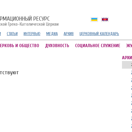
РМАЦИОННЫЙ РЕСУРС
ской Греко-Католической Церкви
И
СТАТЬИ
ИНТЕРВЬЮ
МЕДИА
АРХИВ
ЦЕРКОВНЫЙ КАЛЕНДАРЬ
ЕРКОВЬ И ОБЩЕСТВО
ДУХОВНОСТЬ
СОЦИАЛЬНОЕ СЛУЖЕНИЕ
ЭК
АРХИ
утствуют