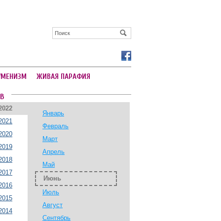
УМЕНИЗМ
ЖИВАЯ ПАРАФИЯ
В
2022
Январь
2021
Февраль
2020
Март
2019
Апрель
2018
Май
2017
Июнь
2016
Июль
2015
Август
2014
Сентябрь