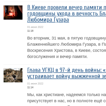
В Киеве провели вечер памяти 
годовщины ухода в вечность Б
Любомира Гузара
01 июня 2022
11:18
Во вторник, 31 мая, в пятую годовщину
Блаженнейшего Любомира Гузара, в П
Воскресения Христова, в Киеве, сост
богослужения и вечер памяти.
Глава УГКЦ в 97-й день войны: 
устраивает войну выжженной з
01 июня 2022
11:14
Мы, как христиане, надеемся только на
присутствует в нас, но в полноте ещё 