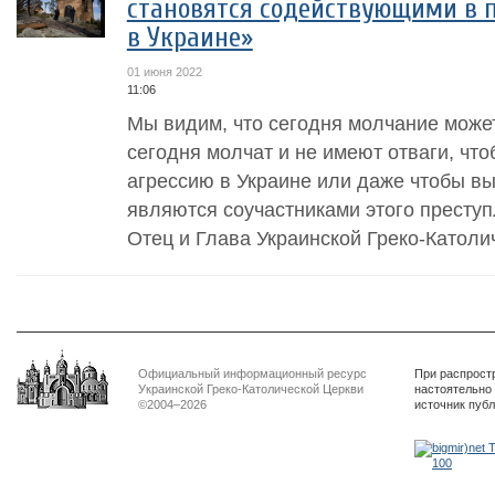
становятся содействующими в п
в Украине»
01 июня 2022
11:06
Мы видим, что сегодня молчание может 
сегодня молчат и не имеют отваги, чт
агрессию в Украине или даже чтобы в
являются соучастниками этого преступ
Отец и Глава Украинской Греко-Католич
Официальный информационный ресурс
При распрост
Украинской Греко-Католической Церкви
настоятельно
©2004–2026
источник пуб