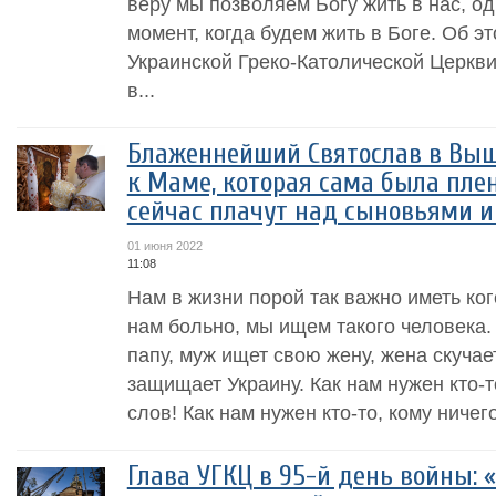
веру мы позволяем Богу жить в нас, од
момент, когда будем жить в Боге. Об э
Украинской Греко-Католической Церк
в...
Блаженнейший Святослав в Вы
к Маме, которая сама была плен
сейчас плачут над сыновьями 
01 июня 2022
11:08
Нам в жизни порой так важно иметь кого
нам больно, мы ищем такого человека.
папу, муж ищет свою жену, жена скучае
защищает Украину. Как нам нужен кто-т
слов! Как нам нужен кто-то, кому ничего
Глава УГКЦ в 95-й день войны: 