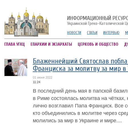
ИНФОРМАЦИОННЫЙ РЕСУР
Украинской Греко-Католической Ц
НОВОСТИ
СТАТЬИ
ИНТЕРВЬЮ
М
ГЛАВА УГКЦ
ЕПАРХИИ И ЭКЗАРХАТЫ
ЦЕРКОВЬ И ОБЩЕСТВО
Д
Блаженнейший Святослав побла
Франциска за молитву за мир в
01 июня 2022
11:24
В последний день мая в папской бази
в Риме состоялась молитва на чётках,
лично возглавил Папа Франциск. Все с
кто объединились в молитве через сре
молились за мир в Украине и мире....