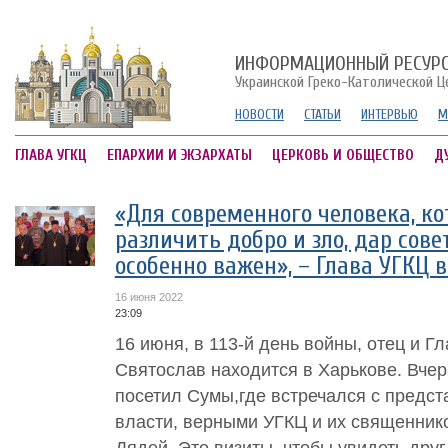
ИНФОРМАЦИОННЫЙ РЕСУР
Украинской Греко-Католической Ц
НОВОСТИ
СТАТЬИ
ИНТЕРВЬЮ
М
ГЛАВА УГКЦ
ЕПАРХИИ И ЭКЗАРХАТЫ
ЦЕРКОВЬ И ОБЩЕСТВО
Д
«Для современного человека, к
различить добро и зло, дар сове
особенно важен», – Глава УГКЦ в
16 июня 2022
23:09
16 июня, в 113-й день войны, отец и 
Святослав находится в Харькове. Вчер
посетил Сумы,где встречался с предст
власти, верными УГКЦ и их священник
Дядей. Это визиты, чтобы увидеть друг д