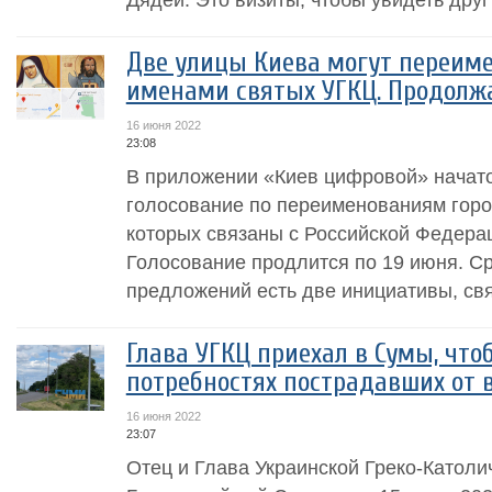
Две улицы Киева могут переиме
именами святых УГКЦ. Продолжа
16 июня 2022
23:08
В приложении «Киев цифровой» начато
голосование по переименованиям горо
которых связаны с Российской Федерац
Голосование продлится по 19 июня. С
предложений есть две инициативы, свя
Глава УГКЦ приехал в Сумы, что
потребностях пострадавших от 
16 июня 2022
23:07
Отец и Глава Украинской Греко-Католи