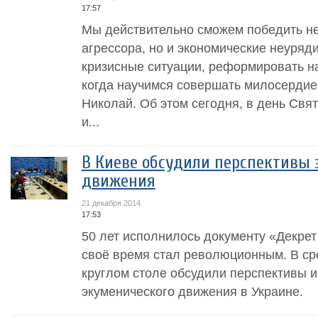
17:57
Мы действительно сможем победить не
агрессора, но и экономические неуря
кризисные ситуации, реформировать н
когда научимся совершать милосердие,
Николай. Об этом сегодня, в день Свя
и...
В Киеве обсудили перспективы 
движения
21 декабря 2014
17:53
50 лет исполнилось документу «Декрет
своё время стал революционным. В сре
круглом столе обсудили перспективы 
экуменического движения в Украине.