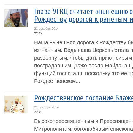
Глава УГКЦ считает «нынешнюю 
Рождеству дорогой к раненым 
21 декабря 2014
22:49
Наша нынешняя дорога к Рождеству бы
изгнанным. Ведь наша Церковь стала 
развёрнутым, чтобы дать приют сирым
пострадавшим. Даже после Майдана Ц
функций госпиталя, поскольку это её п
Рождественском...
Рождественское послание Блаж
21 декабря 2014
22:45
Высокопреосвященным и Преосвященн
Митрополитам, боголюбивым епископа