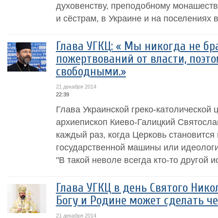
духовенству, преподобному монашеств
и сёстрам, в Украине и на поселениях 
Глава УГКЦ: « Мы никогда не бр
пожертвований от власти, поэт
свободными.»
21 декабря 2014
22:39
Глава Украинской греко-католической 
архиепископ Киево-Галицкий Святосла
каждый раз, когда Церковь становится
государственной машины или идеологи
"В такой неволе всегда кто-то другой ис
Глава УГКЦ в день Святого Нико
Богу и Родине может сделать ч
21 декабря 2014