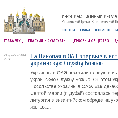
ИНФОРМАЦИОННЫЙ РЕСУР
Украинской Греко-Католической Ц
НОВОСТИ
СТАТЬИ
ИНТЕРВЬЮ
М
ГЛАВА УГКЦ
ЕПАРХИИ И ЭКЗАРХАТЫ
ЦЕРКОВЬ И ОБЩЕСТВО
Д
На Николая в ОАЭ впервые в ис
21 декабря 2014
23:00
украинскую Службу Божью
Украинцы в ОАЭ посетили первую в ис
украинскую Службу Божью. Об этом У
Посольстве Украины в ОАЭ. «19 декабр
Святой Марии (г. Дубай) состоялась п
литургия в византийском обряде на ук
языках....