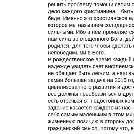
решить проблему помощи своим 
дело каждого христианина – быть 
беде. Именно это христианское 
которое мы называем солидарнос
сильными. Ибо в нём проявляется
нам сила воплощённого Бога, де
родился, для того чтобы сделать
непобедимыми в Боге.
В рождественское время каждый и
надежде увидеть свет вифлеемск
не обещает быть лёгким, а наш в
самая большая задача на 2015 год
цивилизованного развития и дост
все должны преобразиться в друго
есть отречься от недостойных ко
задание касается каждого из нас –
себя самым маленьким в этом ми
жизненную позицию в сторону до
гражданский смысл, потому что, е