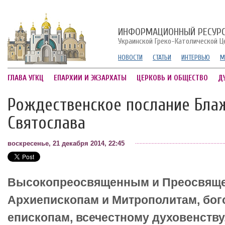
ИНФОРМАЦИОННЫЙ РЕСУР
Украинской Греко-Католической Ц
НОВОСТИ
СТАТЬИ
ИНТЕРВЬЮ
М
ГЛАВА УГКЦ
ЕПАРХИИ И ЭКЗАРХАТЫ
ЦЕРКОВЬ И ОБЩЕСТВО
Д
Рождественское послание Бла
Святослава
воскресенье, 21 декабря 2014, 22:45
Высокопреосвященным и Преосвящ
Архиепископам и Митрополитам, бо
епископам, всечестному духовенств