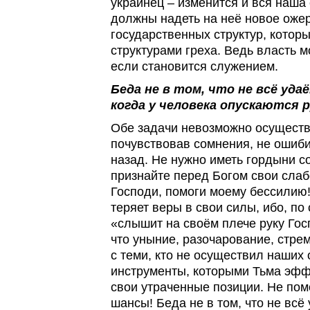
украинец – изменится и вся наша
должны надеть на неё новое ож
государственных структур, котор
структурами греха. Ведь власть 
если становится служением.
Беда не в том, что не всё уда
когда у человека опускаются р
Обе задачи невозможно осуществи
почувствовав сомнения, не ошиби
назад. Не нужно иметь гордыни 
признайте перед Богом свои слаб
Господи, помоги моему бессилию
теряет веры в свои силы, ибо, по
«слышит на своём плече руку Гос
что уныние, разочарование, стре
с теми, кто не осуществил наших 
инструменты, которыми Тьма эфф
свои утраченные позиции. Не пом
шансы! Беда не в том, что не всё