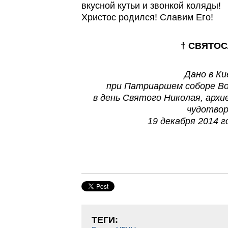
вкусной кутьи и звонкой коляды!
Христос родился! Славим Его!
† СВЯТО
Дано в Ки
при Патриаршем соборе Во
в день Святого Николая, архи
чудотвор
19 декабря 2014 г
ТЕГИ: