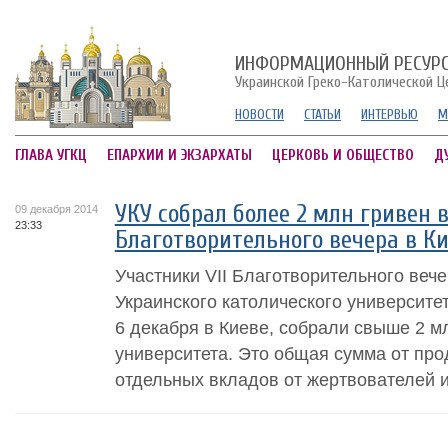
ИНФОРМАЦИОННЫЙ РЕСУР
Украинской Греко-Католической Ц
НОВОСТИ
СТАТЬИ
ИНТЕРВЬЮ
М
ГЛАВА УГКЦ
ЕПАРХИИ И ЭКЗАРХАТЫ
ЦЕРКОВЬ И ОБЩЕСТВО
Д
УКУ собрал более 2 млн гривен 
09 декабря 2014
23:33
Благотворительного вечера в К
Участники VII Благотворительного веч
Украинского католического университет
6 декабря в Киеве, собрали свыше 2 м
университета. Это общая сумма от про
отдельных вкладов от жертвователей и 