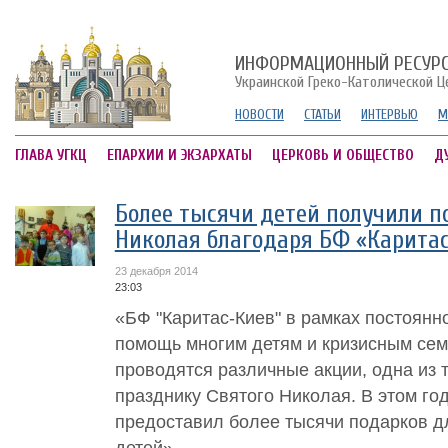
ИНФОРМАЦИОННЫЙ РЕСУР
Украинской Греко-Католической Ц
НОВОСТИ
СТАТЬИ
ИНТЕРВЬЮ
М
ГЛАВА УГКЦ
ЕПАРХИИ И ЭКЗАРХАТЫ
ЦЕРКОВЬ И ОБЩЕСТВО
Д
Более тысячи детей получили п
Николая благодаря БФ «Карита
23 декабря 2014
23:03
«БФ "Каритас-Киев" в рамках постоянн
помощь многим детям и кризисным семь
проводятся различные акции, одна из т
празднику Святого Николая. В этом год
предоставил более тысячи подарков д
детей», –...