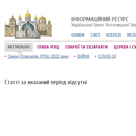
ІНФОРМАЦІЙНИЙ РЕСУРС
Української Греко-Католицької Це
НОВИНИ
СТАТТІ
ІНТЕРВ'Ю
МЕДІ
АКТУАЛЬНО
ГЛАВА УГКЦ
ЄПАРХІЇ ТА ЕКЗАРХАТИ
ЦЕРКВА І С
Синод Єпископів УГКЦ 2022 року
ВІЙНА
COVID-19
Статті за вказаний період відсутні