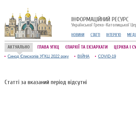
ІНФОРМАЦІЙНИЙ РЕСУРС
Української Греко-Католицької Це
НОВИНИ
СТАТТІ
ІНТЕРВ'Ю
МЕДІ
АКТУАЛЬНО
ГЛАВА УГКЦ
ЄПАРХІЇ ТА ЕКЗАРХАТИ
ЦЕРКВА І С
Синод Єпископів УГКЦ 2022 року
ВІЙНА
COVID-19
Статті за вказаний період відсутні