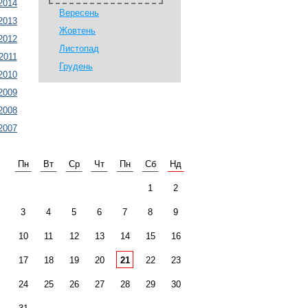
2014
Вересень
2013
Жовтень
2012
Листопад
2011
Грудень
2010
2009
2008
2007
Пн
Вт
Ср
Чт
Пн
Сб
Нд
1
2
3
4
5
6
7
8
9
10
11
12
13
14
15
16
17
18
19
20
21
22
23
24
25
26
27
28
29
30