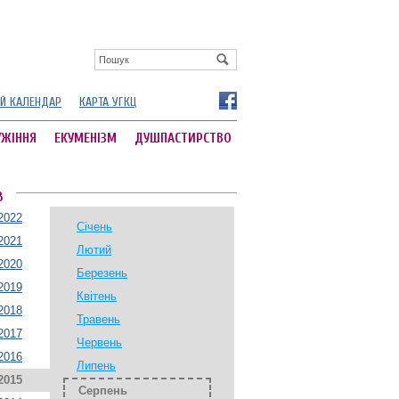
Й КАЛЕНДАР
КАРТА УГКЦ
УЖІННЯ
ЕКУМЕНІЗМ
ДУШПАСТИРСТВО
В
2022
Січень
2021
Лютий
2020
Березень
2019
Квітень
2018
Травень
2017
Червень
2016
Липень
2015
Серпень