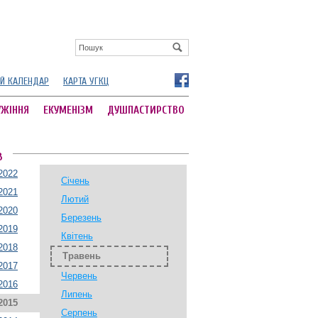
Й КАЛЕНДАР
КАРТА УГКЦ
УЖІННЯ
ЕКУМЕНІЗМ
ДУШПАСТИРСТВО
В
2022
Січень
2021
Лютий
2020
Березень
2019
Квітень
2018
Травень
2017
Червень
2016
Липень
2015
Серпень