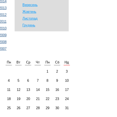
2014
Вересень
2013
Жовтень
2012
Листопад
2011
Грудень
2010
2009
2008
2007
Пн
Вт
Ср
Чт
Пн
Сб
Нд
1
2
3
4
5
6
7
8
9
10
11
12
13
14
15
16
17
18
19
20
21
22
23
24
25
26
27
28
29
30
31