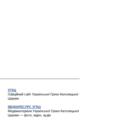
УГКЦ
Офіційний сайт Української Греко-Католицької
Церкви
МЕДІАРЕСУРС УГКЦ
Медіаматеріали Української Греко-Католицької
Церкви — фото, відео, аудіо