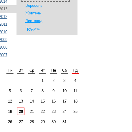
2014
Вересень
2013
Жовтень
2012
Листопад
2011
Грудень
2010
2009
2008
2007
Пн
Вт
Ср
Чт
Пн
Сб
Нд
1
2
3
4
5
6
7
8
9
10
11
12
13
14
15
16
17
18
19
20
21
22
23
24
25
26
27
28
29
30
31