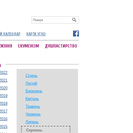
Й КАЛЕНДАР
КАРТА УГКЦ
УЖІННЯ
ЕКУМЕНІЗМ
ДУШПАСТИРСТВО
В
2022
Січень
2021
Лютий
2020
Березень
2019
Квітень
2018
Травень
2017
Червень
2016
Липень
2015
Серпень