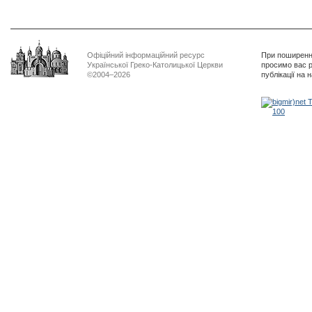
Офіційний інформаційний ресурс
При поширенні
Української Греко-Католицької Церкви
просимо вас р
©2004–2026
публікації на 