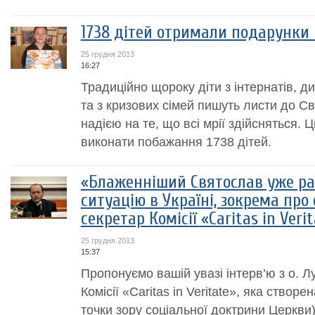
1738 дітей отримали подарунки 
25 грудня 2013
16:27
Традиційно щороку діти з інтернатів, д
та з кризових сімей пишуть листи до 
надією на те, що всі мрії здійсняться. 
виконати побажання 1738 дітей.
«Блаженніший Святослав уже ра
ситуацію в Україні, зокрема про
секретар Комісії «Caritas in Veri
25 грудня 2013
15:37
Пропонуємо вашій увазі інтерв’ю з о. Л
Комісії «Caritas in Veritate», яка створе
точки зору соціальної доктрини Церкви