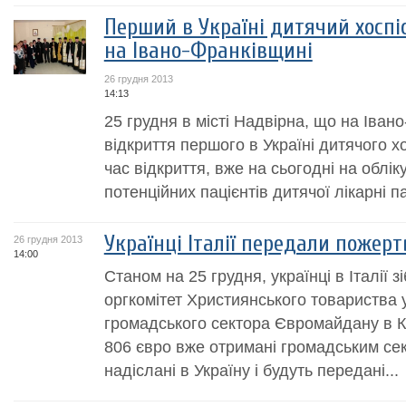
Перший в Україні дитячий хоспі
на Івано-Франківщині
26 грудня 2013
14:13
25 грудня в місті Надвірна, що на Іван
відкриття першого в Україні дитячого х
час відкриття, вже на сьогодні на облік
потенційних пацієнтів дитячої лікарні п
Українці Італії передали пожер
26 грудня 2013
14:00
Станом на 25 грудня, українці в Італії 
оргкомітет Християнського товариства у
громадського сектора Євромайдану в Киє
806 євро вже отримані громадським сек
надіслані в Україну і будуть передані...