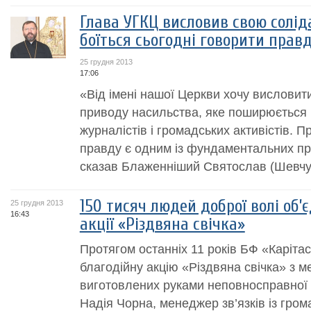
Глава УГКЦ висловив свою соліда
боїться сьогодні говорити правд
25 грудня 2013
17:06
«Від імені нашої Церкви хочу висловит
приводу насильства, яке поширюється 
журналістів і громадських активістів. П
правду є одним із фундаментальних пр
сказав Блаженніший Святослав (Шевчук)
150 тисяч людей доброї волі об’
25 грудня 2013
16:43
акції «Різдвяна свічка»
Протягом останніх 11 років БФ «Карітас
благодійну акцію «Різдвяна свічка» з
виготовлених руками неповносправної 
Надія Чорна, менеджер зв’язків із гром