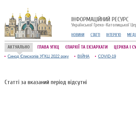
ІНФОРМАЦІЙНИЙ РЕСУРС
Української Греко-Католицької Це
НОВИНИ
СТАТТІ
ІНТЕРВ'Ю
МЕДІ
АКТУАЛЬНО
ГЛАВА УГКЦ
ЄПАРХІЇ ТА ЕКЗАРХАТИ
ЦЕРКВА І С
Синод Єпископів УГКЦ 2022 року
ВІЙНА
COVID-19
Статті за вказаний період відсутні