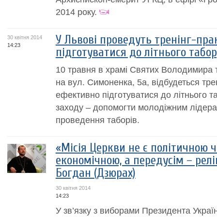
2014 року.
У Львові проведуть тренінг-пр
30 квітня 2014
14:23
підготуватися до літнього табор
10 травня в храмі Святих Володимира 
на вул. Симоненка, 5а, відбудеться тре
ефективно підготуватися до літнього т
заходу – допомогти молодіжним лідера
проведення таборів.
«Місія Церкви не є політичною ч
економічною, а передусім – релі
Богдан (Дзюрах)
30 квітня 2014
14:23
У зв’язку з виборами Президента Украї