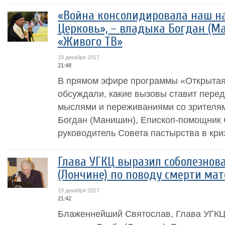
«Война консолидировала наш н
Церковь», – владыка Богдан (М
«Живого ТВ»
19 декабря 2017
21:48
В прямом эфире программы «Открытая
обсуждали, какие вызовы ставит пере
мыслями и переживаниями со зрителя
Богдан (Манишин), Епископ-помощник 
руководитель Совета пастырства в криз
Глава УГКЦ выразил соболезнов
(Лончине) по поводу смерти ма
19 декабря 2017
21:42
Блаженнейший Святослав, Глава УГКЦ