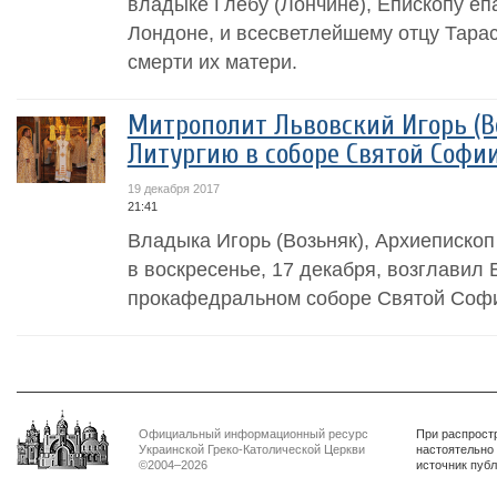
владыке Глебу (Лончине), Епископу еп
Лондоне, и всесветлейшему отцу Тара
смерти их матери.
Митрополит Львовский Игорь (В
Литургию в соборе Святой Софии
19 декабря 2017
21:41
Владыка Игорь (Возьняк), Архиепископ
в воскресенье, 17 декабря, возглавил
прокафедральном соборе Святой Софи
Официальный информационный ресурс
При распрост
Украинской Греко-Католической Церкви
настоятельно
©2004–2026
источник пуб