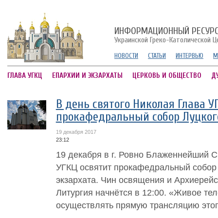
ИНФОРМАЦИОННЫЙ РЕСУР
Украинской Греко-Католической Ц
НОВОСТИ
СТАТЬИ
ИНТЕРВЬЮ
М
ГЛАВА УГКЦ
ЕПАРХИИ И ЭКЗАРХАТЫ
ЦЕРКОВЬ И ОБЩЕСТВО
Д
В день святого Николая Глава У
прокафедральный собор Луцкого
19 декабря 2017
23:12
19 декабря в г. Ровно Блаженнейший С
УГКЦ освятит прокафедральный собор 
экзархата. Чин освящения и Архиерей
Литургия начнётся в 12:00. «Живое те
осуществлять прямую трансляцию этого