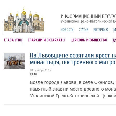
ИНФОРМАЦИОННЫЙ РЕСУР
Украинской Греко-Католической Ц
НОВОСТИ
СТАТЬИ
ИНТЕРВЬЮ
М
ГЛАВА УГКЦ
ЕПАРХИИ И ЭКЗАРХАТЫ
ЦЕРКОВЬ И ОБЩЕСТВО
Д
На Львовщине освятили крест н
монастыря, построенного митр
18 декабря 2017
23:10
Возле города Львова, в селе Скнилов,
памятный знак на месте древнего мон
Украинской Греко-Католической Церкви