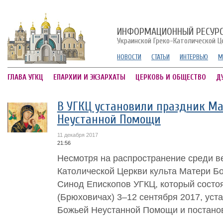
ИНФОРМАЦИОННЫЙ РЕСУР
Украинской Греко-Католической Ц
НОВОСТИ
СТАТЬИ
ИНТЕРВЬЮ
М
ГЛАВА УГКЦ
ЕПАРХИИ И ЭКЗАРХАТЫ
ЦЕРКОВЬ И ОБЩЕСТВО
Д
В УГКЦ установили праздник М
Неустанной Помощи
11 декабря 2017
21:56
Несмотря на распространение среди в
Католической Церкви культа Матери Б
Синод Епископов УГКЦ, который состо
(Брюховичах) 3–12 сентября 2017, уст
Божьей Неустанной Помощи и постанови