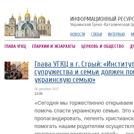
ИНФОРМАЦИОННЫЙ РЕСУР
Украинской Греко-Католической Ц
НОВОСТИ
СТАТЬИ
ИНТЕРВЬЮ
М
ГЛАВА УГКЦ
ЕПАРХИИ И ЭКЗАРХАТЫ
ЦЕРКОВЬ И ОБЩЕСТВО
Д
Глава УГКЦ в г. Стрый: «Институ
супружества и семьи должен по
украинскую семью»
06 декабря 2017
12:05
«Сегодня мы торжественно открываем 
помочь спасти украинскую семью. Это и
пропагандировать, лелеять христианс
помогать нашим родителям осуществля
христианском воспитании детей», – ска