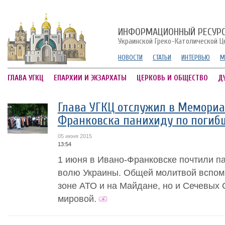
ИНФОРМАЦИОННЫЙ РЕСУР
Украинской Греко-Католической Ц
НОВОСТИ
СТАТЬИ
ИНТЕРВЬЮ
М
ГЛАВА УГКЦ
ЕПАРХИИ И ЭКЗАРХАТЫ
ЦЕРКОВЬ И ОБЩЕСТВО
Д
Глава УГКЦ отслужил в Мемориа
Франковска панихиду по погиб
05 июня 2015
13:54
1 июня в Ивано-Франковске почтили п
волю Украины. Общей молитвой вспомн
зоне АТО и на Майдане, но и Сечевых 
мировой.